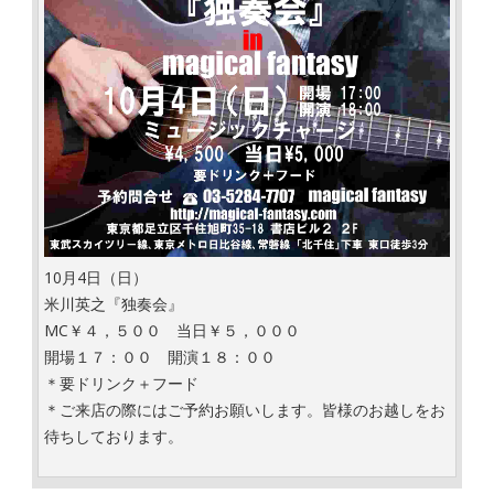
10月4日（日）
米川英之『独奏会』
MC￥４，５００ 当日￥５，０００
開場１７：００ 開演１８：００
＊要ドリンク＋フード
＊ご来店の際にはご予約お願いします。皆様のお越しをお
待ちしております。