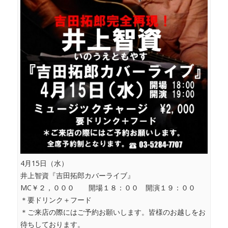
4月15日（水）
井上智資『吉田拓郎カバーライブ』
MC￥２，０００ 開場１８：００ 開演１９：００
＊要ドリンク＋フード
＊ご来店の際にはご予約お願いします。皆様のお越しをお
待ちしております。