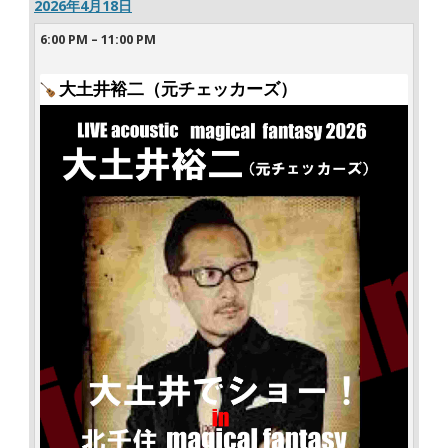
2026年4月18日
6:00 PM
–
11:00 PM
大土井裕二（元チェッカーズ）