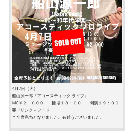
4月7日（火）
船山源一郎『アコースティック ライブ』
MC￥２，０００ 開場１８：００ 開演１９：００
要ドリンク＋フード
＊全席完売となりました。有難うございました。