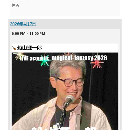
休み
2026年4月7日
6:00 PM
–
11:00 PM
船山源一郎