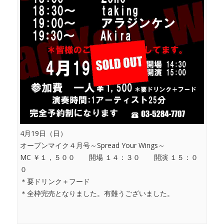
4月19日（日）
オープンマイク４月号～Spread Your Wings～
MC ￥１，５００ 開場 １４：３０ 開演 １５：０
０
＊要ドリンク＋フード
＊全枠完売となりました。有難うございました。