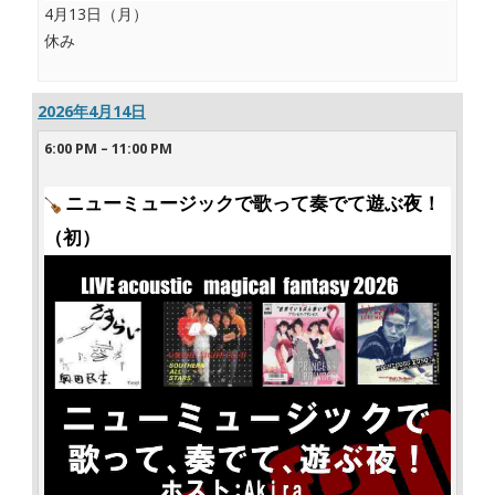
4月13日（月）
休み
2026年4月14日
6:00 PM
–
11:00 PM
ニューミュージックで歌って奏でて遊ぶ夜！
（初）