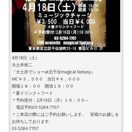
4月18日（土）
大土井裕二
『大土井でショーat北千住magical fantasy』
MC￥３，５００ 当日￥４，０００
開場１８：００ 開演１９：００
＊要ドリンク＋フード
＊予約受付：2月16日（月）１９：００～
電話予約03-5284-7707
＊ご来店の際にはご予約お願いします。 皆様のお越しを
お待ちしております。
03-5284-7707