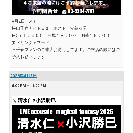
4月2日（木）
松山千春ナイト５１ ホスト：安蒜友昭
MC￥１，５００ 開場１８：００ 開演１９：００
要ドリンク＋フード
＊千春ファンのご来店お待ちしてます。ご来店の際にはご
予約お願いします。
2026年4月3日
6:00 PM
–
11:00 PM
清水仁×小沢勝巳