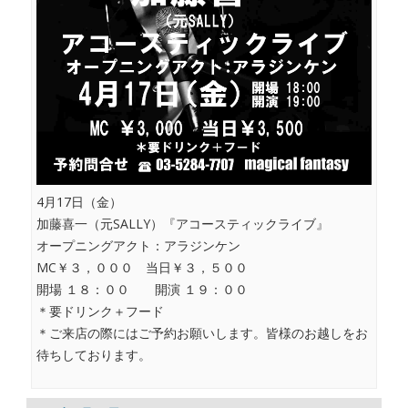
4月17日（金）
加藤喜一（元SALLY）『アコースティックライブ』
オープニングアクト：アラジンケン
MC￥３，０００ 当日￥３，５００
開場 １８：００ 開演 １９：００
＊要ドリンク＋フード
＊ご来店の際にはご予約お願いします。皆様のお越しをお
待ちしております。