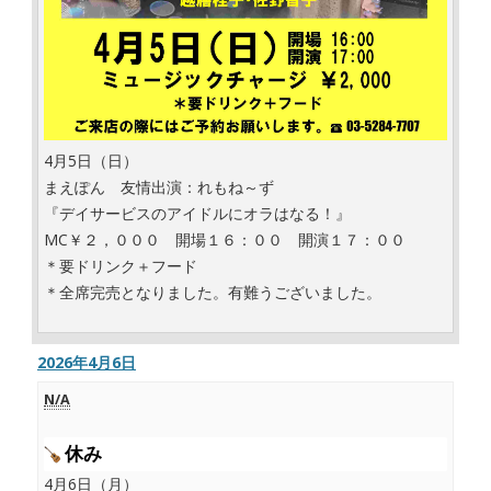
4月5日（日）
まえぽん 友情出演：れもね～ず
『デイサービスのアイドルにオラはなる！』
MC￥２，０００ 開場１６：００ 開演１７：００
＊要ドリンク＋フード
＊全席完売となりました。有難うございました。
2026年4月6日
N/A
休み
4月6日（月）