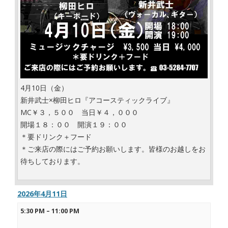
4月10日（金）
新井武士×柳田ヒロ『アコースティックライブ』
MC￥３，５００ 当日￥４，０００
開場１８：００ 開演１９：００
＊要ドリンク＋フード
＊ご来店の際にはご予約お願いします。皆様のお越しをお
待ちしております。
2026年4月11日
5:30 PM
–
11:00 PM