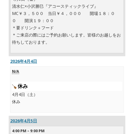
清水仁×小沢勝巳『アコースティックライブ』
MC￥３，５００ 当日￥４，０００ 開場１８：０
０ 開演１９：００
＊要ドリンク＋フード
＊ご来店の際にはご予約お願いします。皆様のお越しをお
待ちしております。
2026年4月4日
N/A
休み
4月4日（土）
休み
2026年4月5日
4:00 PM
–
9:00 PM