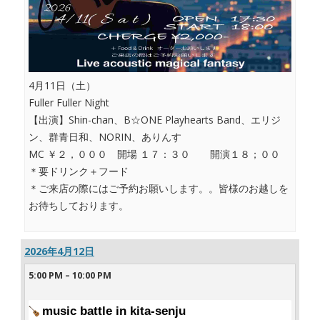
4月11日（土）
Fuller Fuller Night
【出演】Shin-chan、B☆ONE Playhearts Band、エリジ
ン、群青日和、NORIN、ありんす
MC ￥２，０００ 開場 １７：３０ 開演１８；００
＊要ドリンク＋フード
＊ご来店の際にはご予約お願いします。。皆様のお越しを
お待ちしております。
2026年4月12日
5:00 PM
–
10:00 PM
music battle in kita-senju