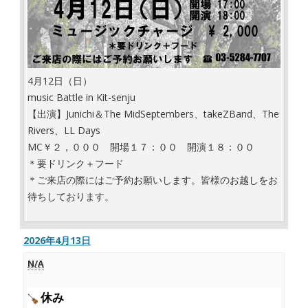
4月12日（日）
music Battle in Kit-senju
【出演】Junichi＆The MidSeptembers、takeZBand、The
Rivers、LL Days
MC￥２，０００ 開場１７：００ 開演１８：００
＊要ドリンク＋フード
＊ご来店の際にはご予約お願いします。皆様のお越しをお
待ちしております。
2026年4月13日
N/A
休み