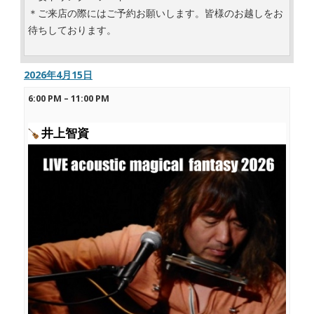
＊ご来店の際にはご予約お願いします。皆様のお越しをお
待ちしております。
2026年4月15日
6:00 PM
–
11:00 PM
井上智資