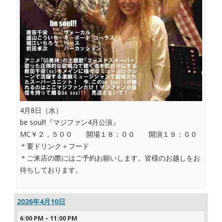
4月8日（水）
be soul!!『マジファン4月公演』
MC￥２，５００ 開場１８：００ 開演１９：００
＊要ドリンク＋フード
＊ご来店の際にはご予約お願いします。皆様のお越しをお
待ちしております。
2026年4月10日
6:00 PM
–
11:00 PM