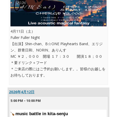
4月11日（土）
Fuller Fuller Night
【出演】Shin-chan、B☆ONE Playhearts Band、エリジ
ン、群青日和、NORIN、ありんす
MC ￥２，０００ 開場 １７：３０ 開演１８；００
＊要ドリンク＋フード
＊ご来店の際にはご予約お願いします。。皆様のお越しを
お待ちしております。
2026年4月12日
5:00 PM
–
10:00 PM
music battle in kita-senju