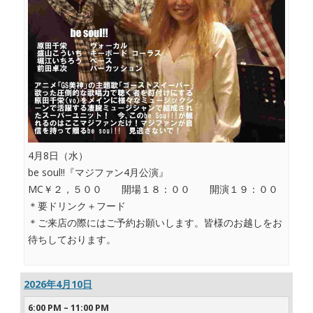
4月8日（水）
be soul!!『マジファン4月公演』
MC￥２，５００ 開場１８：００ 開演１９：００
＊要ドリンク＋フード
＊ご来店の際にはご予約お願いします。皆様のお越しをお
待ちしております。
2026年4月10日
6:00 PM
–
11:00 PM