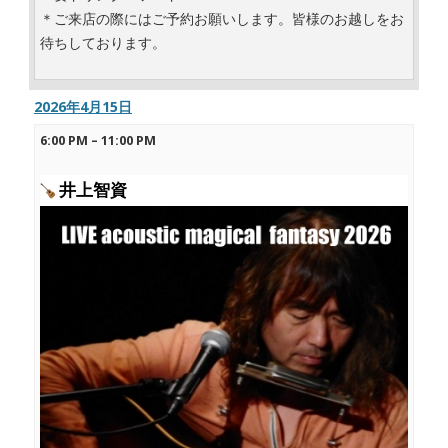
＊ご来店の際にはご予約お願いします。皆様のお越しをお
待ちしております。
2026年4月15日
6:00 PM
–
11:00 PM
井上智資