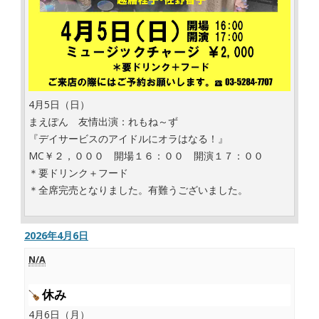
4月5日（日）
まえぽん 友情出演：れもね～ず
『デイサービスのアイドルにオラはなる！』
MC￥２，０００ 開場１６：００ 開演１７：００
＊要ドリンク＋フード
＊全席完売となりました。有難うございました。
2026年4月6日
N/A
休み
4月6日（月）