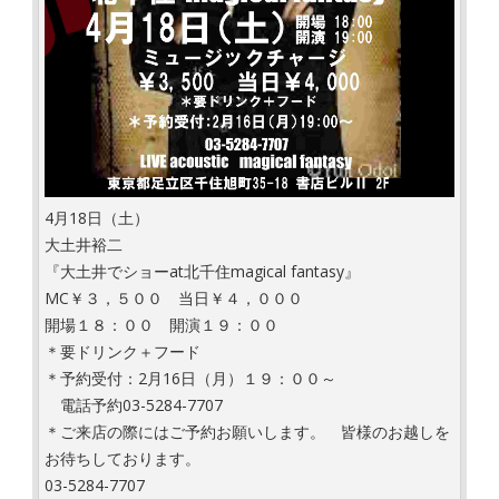
4月18日（土）
大土井裕二
『大土井でショーat北千住magical fantasy』
MC￥３，５００ 当日￥４，０００
開場１８：００ 開演１９：００
＊要ドリンク＋フード
＊予約受付：2月16日（月）１９：００～
電話予約03-5284-7707
＊ご来店の際にはご予約お願いします。 皆様のお越しを
お待ちしております。
03-5284-7707