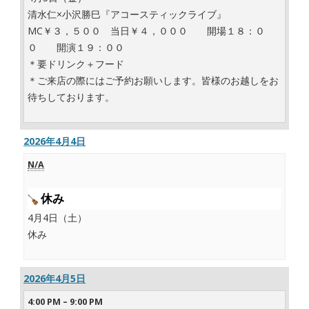
清水仁×小沢勝巳『アコースティックライブ』
MC￥３，５００ 当日￥４，０００ 開場１８：０
０ 開演１９：００
＊要ドリンク＋フード
＊ご来店の際にはご予約お願いします。皆様のお越しをお
待ちしております。
2026年4月4日
N/A
休み
4月4日（土）
休み
2026年4月5日
4:00 PM
–
9:00 PM