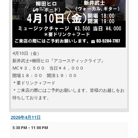
4月10日（金）
新井武士×柳田ヒロ『アコースティックライブ』
MC￥３，５００ 当日￥４，０００
開場１８：００ 開演１９：００
＊要ドリンク＋フード
＊ご来店の際にはご予約お願いします。皆様のお越しをお
待ちしております。
2026年4月11日
5:30 PM
–
11:00 PM