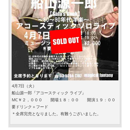
4月7日（火）
船山源一郎『アコースティック ライブ』
MC￥２，０００ 開場１８：００ 開演１９：００
要ドリンク＋フード
＊全席完売となりました。有難うございました。