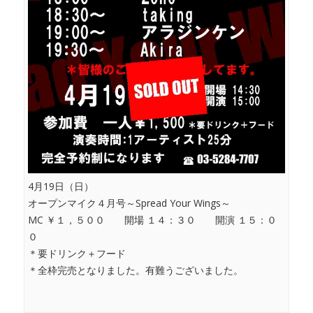
4月19日（日）
オープンマイク４月号～Spread Your Wings～
MC ￥１，５００ 開場 １４：３０ 開演 １５：０
０
＊要ドリンク＋フード
＊全枠完売となりました。有難うございました。