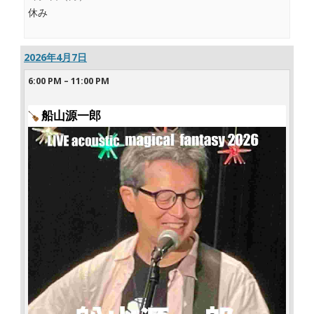
休み
2026年4月7日
6:00 PM
–
11:00 PM
船山源一郎