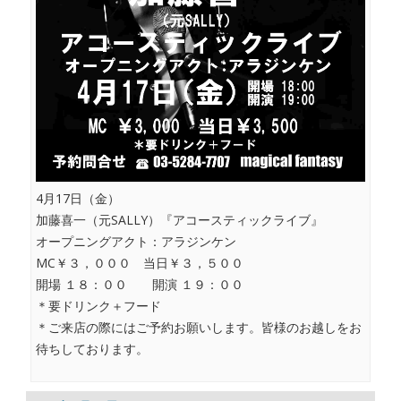
4月17日（金）
加藤喜一（元SALLY）『アコースティックライブ』
オープニングアクト：アラジンケン
MC￥３，０００ 当日￥３，５００
開場 １８：００ 開演 １９：００
＊要ドリンク＋フード
＊ご来店の際にはご予約お願いします。皆様のお越しをお
待ちしております。