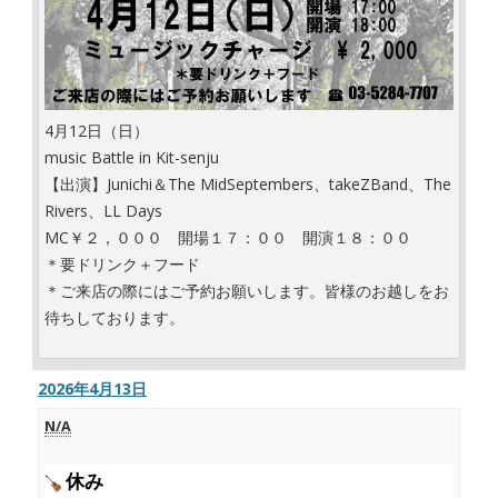
4月12日（日）
music Battle in Kit-senju
【出演】Junichi＆The MidSeptembers、takeZBand、The
Rivers、LL Days
MC￥２，０００ 開場１７：００ 開演１８：００
＊要ドリンク＋フード
＊ご来店の際にはご予約お願いします。皆様のお越しをお
待ちしております。
2026年4月13日
N/A
休み