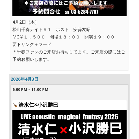
4月2日（木）
松山千春ナイト５１ ホスト：安蒜友昭
MC￥１，５００ 開場１８：００ 開演１９：００
要ドリンク＋フード
＊千春ファンのご来店お待ちしてます。ご来店の際にはご
予約お願いします。
2026年4月3日
6:00 PM
–
11:00 PM
清水仁×小沢勝巳