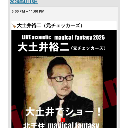
2026年4月18日
6:00 PM
–
11:00 PM
大土井裕二（元チェッカーズ）