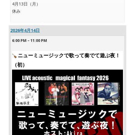
4月13日（月）
休み
2026年4月14日
6:00 PM
–
11:00 PM
ニューミュージックで歌って奏でて遊ぶ夜！
（初）