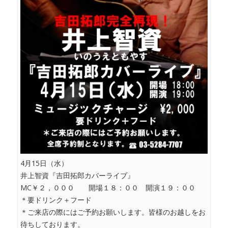
4月15日（水）
井上智資『吉田拓郎カバーライブ』
MC￥２，０００ 開場１８：００ 開演１９：００
＊要ドリンク＋フード
＊ご来店の際にはご予約お願いします。皆様のお越しをお
待ちしております。