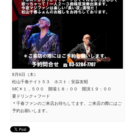
8月6日（木）
松山千春ナイト５３ ホスト：安蒜友昭
MC￥１，５００ 開場１８：００ 開演１９：００
要ドリンク＋フード
＊千春ファンのご来店お待ちしてます。ご来店の際にはご
予約お願いします。