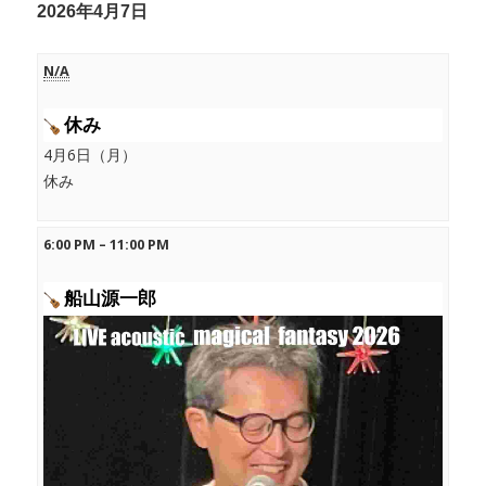
2026年4月7日
N/A
休み
4月6日（月）
休み
6:00 PM
–
11:00 PM
船山源一郎