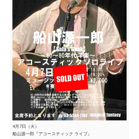
4月7日（火）
船山源一郎『アコースティック ライブ』