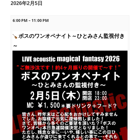
2026年2月5日
6:00 PM
–
11:00 PM
ボスのワンオペナイト～ひとみさん監視付き
～