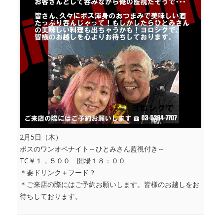
2月5日（木）
ボスのワンオペナイト～ひとみさん監視付き～
TC￥１，５００ 開場１８：００
＊要ドリンク＋フード？
＊ご来店の際にはご予約お願いします。皆様のお越しをお
待ちしております。